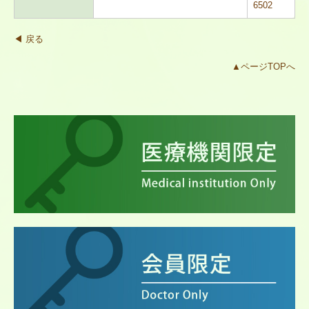
6502
◀ 戻る
▲ページTOPへ