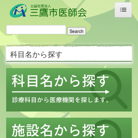
ホーム
医師会のご案内
科目名から探す
ご挨拶・あゆみ
アクセス
リンク集
医療機関検索
科目名から探す
施設名から探す