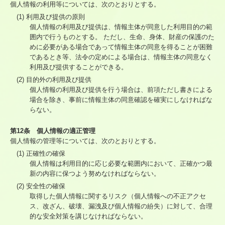
個人情報の利用等については、次のとおりとする。
(1) 利用及び提供の原則
個人情報の利用及び提供は、情報主体が同意した利用目的の範
囲内で行うものとする。 ただし、生命、身体、財産の保護のた
めに必要がある場合であって情報主体の同意を得ることが困難
であるとき等、法令の定めによる場合は、情報主体の同意なく
利用及び提供することができる。
(2) 目的外の利用及び提供
個人情報の利用及び提供を行う場合は、前項ただし書きによる
場合を除き、事前に情報主体の同意確認を確実にしなければな
らない。
第12条 個人情報の適正管理
個人情報の管理等については、次のとおりとする。
(1) 正確性の確保
個人情報は利用目的に応じ必要な範囲内において、正確かつ最
新の内容に保つよう努めなければならない。
(2) 安全性の確保
取得した個人情報に関するリスク（個人情報への不正アクセ
ス、改ざん、破壊、漏洩及び個人情報の紛失）に対して、合理
的な安全対策を講じなければならない。