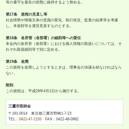
等の遵守を最良の状態に維持するよう努める。
第17条 規程の見直し等
社会情勢や情報主体の意識の変化、執行状況、監査の結果等を考慮
し、本規程等を適宜見直すものとする。
第18条 各所管（各部署）の細則等への委任
本会内の各所管（各部署）における個人情報の取扱いについては、そ
れぞれ取扱細則等で別に定める。
第19条 改廃
この規程を改廃しようとするときは、理事会の決議を経なければなら
ない。
附則
この規程は、平成29年4月1日から施行する。
三鷹市医師会
〒181-0014 東京都三鷹市野崎1-7-23
TEL：
0422-47-2155
FAX：0422-48-0982