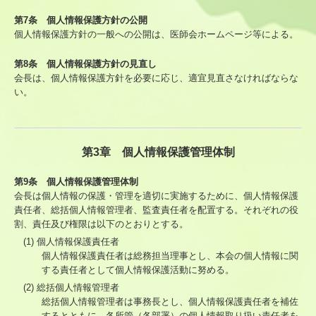
第7条 個人情報保護方針の公開
個人情報保護方針の一般への公開は、医師会ホームページ等による。
第8条 個人情報保護方針の見直し
会長は、個人情報保護方針を必要に応じ、適宜見直さなければならな
い。
第3章 個人情報保護管理体制
第9条 個人情報保護管理体制
会長は個人情報の保護・管理を適切に実施するために、個人情報保護
責任者、総括個人情報管理者、監査責任者を配置する。それぞれの役
割、責任及び権限は以下のとおりとする。
(1) 個人情報保護責任者
個人情報保護責任者は総務担当理事とし、本会の個人情報に関
する責任者として個人情報保護活動に努める。
(2) 総括個人情報管理者
総括個人情報管理者は事務長とし、個人情報保護責任者を補佐
するとともに、各所管（各部署）の個人情報取り扱い責任者を