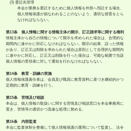
(3) 委託先管理
本会が業務を委託するために個人情報を外部へ預託する場合、
個人情報保護が損なわれることのないよう、適切な措置をとら
なければならない。
第13条 個人情報に関する情報主体の開示、訂正請求等に関する権利
情報主体から自己の情報について開示を求められた場合は、合理的な
期間内に速やかに対応しなければならない。開示の結果、誤った情報
があり、訂正又は削除を求められた場合は原則として合理的な期間内
に速やかに対応し、訂正又は削除を行った場合は、可能な範囲で当該
個人情報の受領者に対して通知を行わなければならない。
第14条 教育・訓練の実施
個人情報保護責任者は、会員及び職員に教育資料に基づき継続的かつ
定期的に教育・訓練を行う。
第15条 苦情及び相談
本会は、個人情報の取扱いに関する苦情及び相談窓口を本会事務局に
置き、苦情等の適切かつ迅速な処理に努める。
第16条 内部監査
本会に監査体制を整備して個人情報保護の運用について監査し、法令