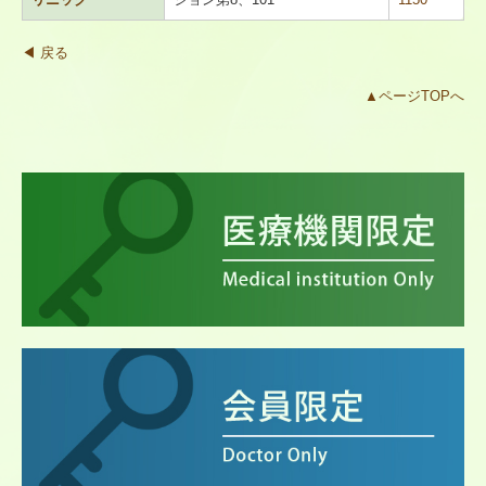
地域包括ケア
◀ 戻る
▲ページTOPへ
皆さんの健康のために
プライバシーポリシー
個人情報保護規程
個人情報保護方針