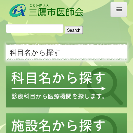
ホーム
医師会のご案内
科目名から探す
ご挨拶・あゆみ
アクセス
リンク集
医療機関検索
科目名から探す
施設名から探す