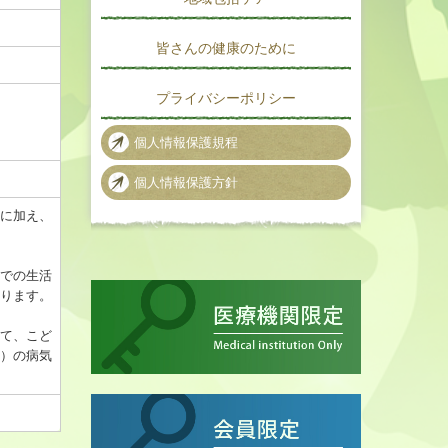
皆さんの健康のために
プライバシーポリシー
個人情報保護規程
個人情報保護方針
に加え、
での生活
ります。
て、こど
）の病気