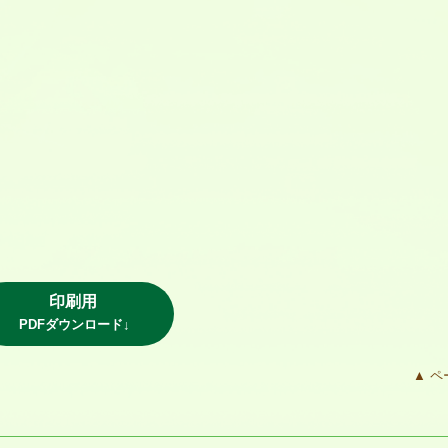
印刷用
PDFダウンロード↓
▲ ペ