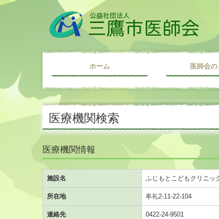
ホーム
医師会の
ご挨拶・あゆ
アクセス
リンク集
医療機関検索
医療機関情報
施設名
ふじもとこどもクリニッ
所在地
牟礼2-11-22-104
連絡先
0422-24-9501