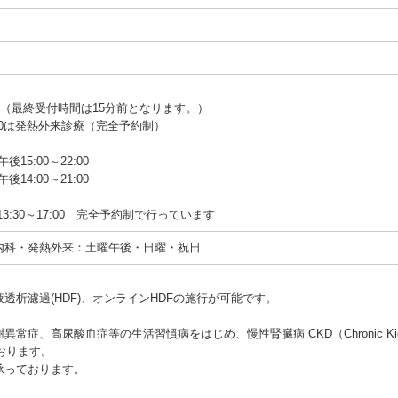
～18:00（最終受付時間は15分前となります。）
2:30は発熱外来診療（完全予約制）
後15:00～22:00
後14:00～21:00
3:30～17:00 完全予約制で行っています
内科・発熱外来：土曜午後・日曜・祝日
透析濾過(HDF)、オンラインHDFの施行が可能です。
症、高尿酸血症等の生活習慣病をはじめ、慢性腎臓病 CKD（Chronic Kidne
ております。
承っております。