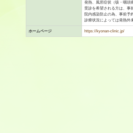
発熱、風邪症状（咳・咽頭
受診を希望される方は、事
院内感染防止の為、事前予
診療状況によっては発熱外
ホームページ
https://kyonan-clinic.jp/