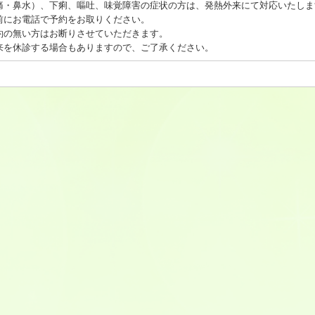
痛・鼻水）、下痢、嘔吐、味覚障害の症状の方は、発熱外来にて対応いたしま
前にお電話で予約をお取りください。
約の無い方はお断りさせていただきます。
来を休診する場合もありますので、ご了承ください。