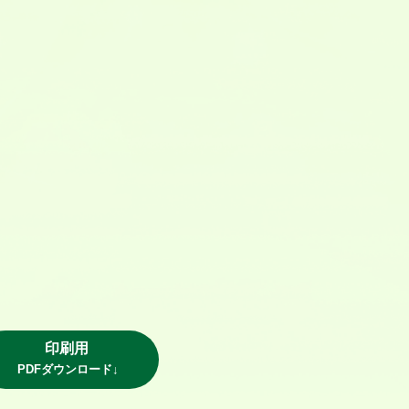
印刷用
PDFダウンロード↓