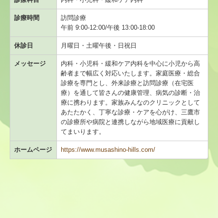
地域名から探す
診療時間
訪問診療
災害時の医療体制について
午前 9:00-12:00/午後 13:00-18:00
休診日
月曜日・土曜午後・日祝日
医療機関限定
メッセージ
内科・小児科・緩和ケア内科を中心に小児から高
齢者まで幅広く対応いたします。家庭医療・総合
医療機関情報新規登録・変更フォーム
診療を専門とし、外来診療と訪問診療（在宅医
療）を通して皆さんの健康管理、病気の診断・治
会員限定
療に携わります。家族みんなのクリニックとして
あたたかく、丁寧な診療・ケアを心がけ、三鷹市
医人往来
の診療所や病院と連携しながら地域医療に貢献し
てまいります。
救急医療機関
ホームページ
https://www.musashino-hills.com/
こども救急みたかのご案内
休日診療所のご案内
定期検診・予防接種情報