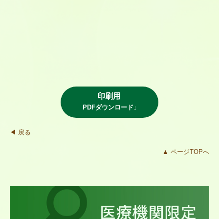
印刷用
PDFダウンロード↓
◀ 戻る
▲ ページTOPへ