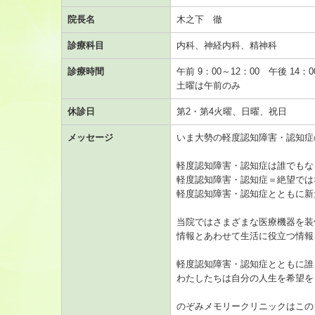
院長名
木之下 徹
診療科目
内科、神経内科、精神科
診療時間
午前 9：00～12：00 午後 14：0
土曜は午前のみ
休診日
第2・第4火曜、日曜、祝日
メッセージ
いま大勢の軽度認知障害・認知症
軽度認知障害・認知症は誰でもな
軽度認知障害・認知症＝絶望では
軽度認知障害・認知症とともに新
当院ではさまざまな医療機器を装
情報とあわせて生活に役立つ情報
軽度認知障害・認知症とともに誰
わたしたちは自分の人生を希望を
のぞみメモリークリニックはこの