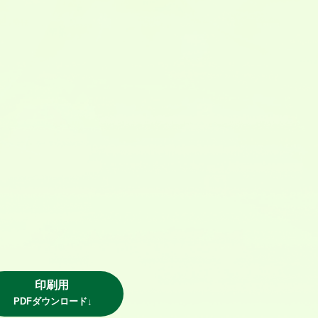
印刷用
PDFダウンロード↓