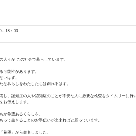
0～18：00
の人々が この社会で暮らしています。
る可能性があります。
ないはず。
たな暮らしをわたしたちは創れるはず。
備し、認知症の人や認知症のことが不安な人に必要な検査をタイムリーに行
をお伝えします。
もが希望あるくらしを。
もって生きることのお手伝いが出来ればと願っています。
「希望」から命名しました。