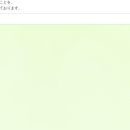
ことを。
ております。