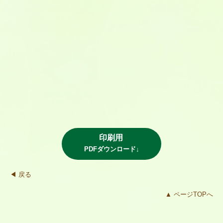
印刷用
PDFダウンロード↓
◀ 戻る
▲ ページTOPへ