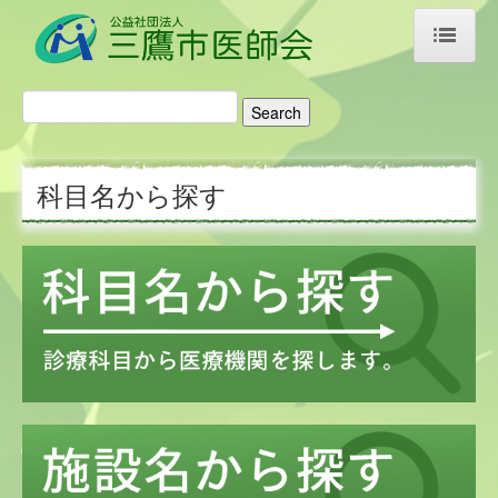
ホーム
医師会のご案内
科目名から探す
ご挨拶・あゆみ
アクセス
リンク集
医療機関検索
科目名から探す
施設名から探す