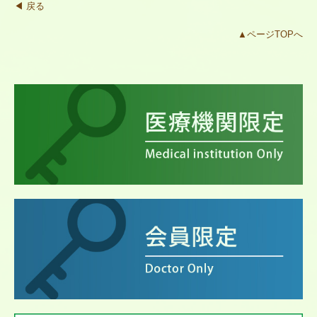
◀ 戻る
▲ページTOPへ